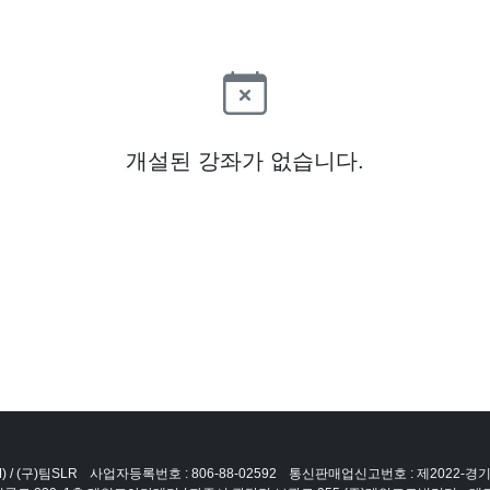
개설된 강좌가 없습니다.
 / (구)팀SLR
사업자등록번호 : 806-88-02592
통신판매업신고번호 : 제2022-경기