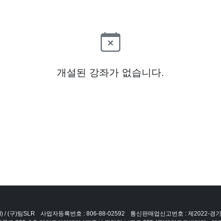
개설된 강좌가 없습니다.
 / (구)팀SLR
사업자등록번호 : 806-88-02592
통신판매업신고번호 : 제2022-경기