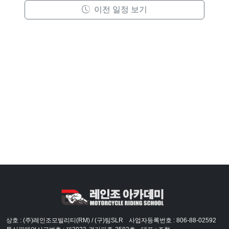
이전 일정 보기
상호 : (주)레인조모빌리티(RM) / (구)팀SLR
사업자등록번호 : 806-88-02592