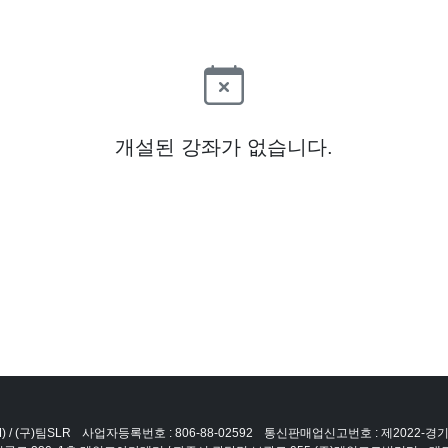
개설된 강좌가 없습니다.
 / (구)팀SLR
사업자등록번호 : 806-88-02592
통신판매업신고번호 : 제2022-경기