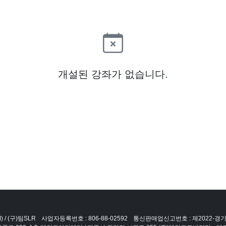
개설된 강좌가 없습니다.
 / (구)팀SLR
사업자등록번호 : 806-88-02592
통신판매업신고번호 : 제2022-경기