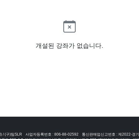
개설된 강좌가 없습니다.
 / (구)팀SLR
사업자등록번호 : 806-88-02592
통신판매업신고번호 : 제2022-경기