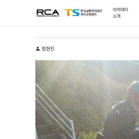
아카데미
소개
대회/투어 공지 :: 5,6월 일본투어 공지
정현진