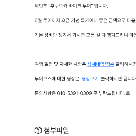
레인조 "후쿠오카 바이크 투어" 입니다.
6월 투어까지 오픈 기념 특가이니 좋은 금액으로 마
기본 장비만 챙겨서 가시면 모든 걸 다 챙겨드리니 마음
여행 일정 및 자세한 사항은
상세내역/접수
클릭하시면
투어코스에 대한 영상은
'영상보기'
클릭하시면 됩니다
문의사항은 010-5391-0309 로 부탁드립니다.😄
첨부파일