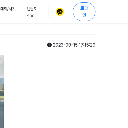
로그
(대회/서킷
렌탈&
시승
인
2023-09-15 17:15:29