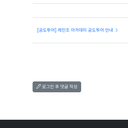
[공도투어] 레인조 아카데미 공도투어 안내
로그인 후 댓글 작성