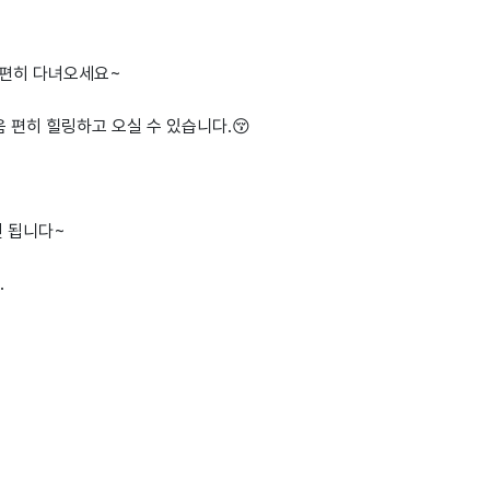
음편히 다녀오세요~
 편히 힐링하고 오실 수 있습니다.😚
 됩니다~
.