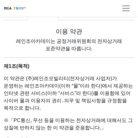
홈페이지 이용 약관
이용 약관
개인정보 처리 방침
이용 약관
레인조아카데미는 공정거래위원회의 전자상거래
표준약관을 따릅니다.
제1조(목적)
이 약관은 (주)레인조모빌리티(전자상거래 사업자)가
운영하는 레인조아카데미(이하 “몰”이라 한다)에서 제공하는
인터넷 관련 서비스(이하 “서비스”라 한다)를 이용함에 있어
사이버 몰과 이용자의 권리․의무 및 책임사항을 규정함을
목적으로 합니다.
※「PC통신, 무선 등을 이용하는 전자상거래에 대해서도 그
성질에 반하지 않는 한 이 약관을 준용합니다.」