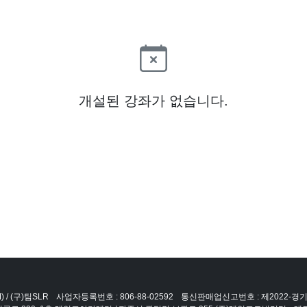
개설된 강좌가 없습니다.
 / (구)팀SLR
사업자등록번호 : 806-88-02592
통신판매업신고번호 : 제2022-경기