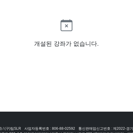
개설된 강좌가 없습니다.
 / (구)팀SLR
사업자등록번호 : 806-88-02592
통신판매업신고번호 : 제2022-경기