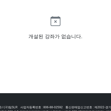
개설된 강좌가 없습니다.
 / (구)팀SLR
사업자등록번호 : 806-88-02592
통신판매업신고번호 : 제2022-경기