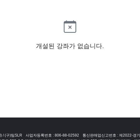
개설된 강좌가 없습니다.
 / (구)팀SLR
사업자등록번호 : 806-88-02592
통신판매업신고번호 : 제2022-경기