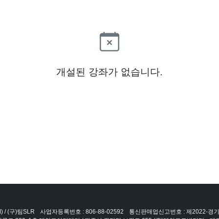
개설된 강좌가 없습니다.
 / (구)팀SLR
사업자등록번호 : 806-88-02592
통신판매업신고번호 : 제2022-경기