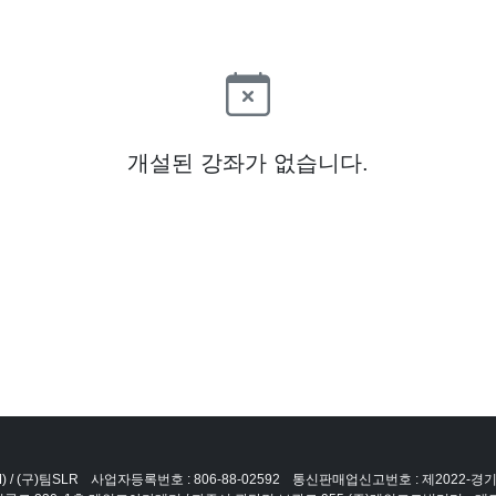
개설된 강좌가 없습니다.
 / (구)팀SLR
사업자등록번호 : 806-88-02592
통신판매업신고번호 : 제2022-경기