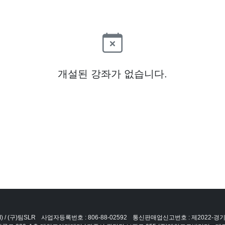
개설된 강좌가 없습니다.
 / (구)팀SLR
사업자등록번호 : 806-88-02592
통신판매업신고번호 : 제2022-경기