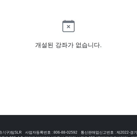
개설된 강좌가 없습니다.
 / (구)팀SLR
사업자등록번호 : 806-88-02592
통신판매업신고번호 : 제2022-경기