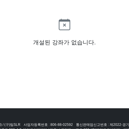
개설된 강좌가 없습니다.
 / (구)팀SLR
사업자등록번호 : 806-88-02592
통신판매업신고번호 : 제2022-경기