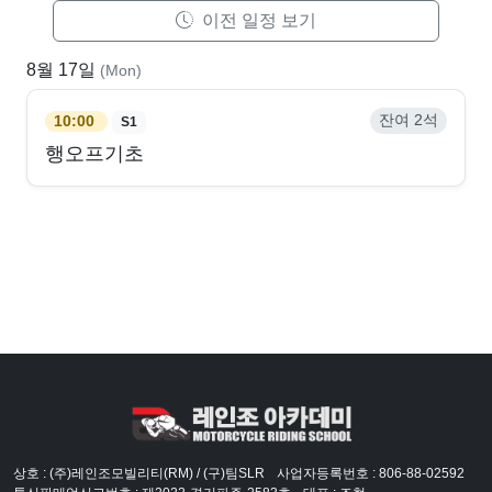
이전 일정 보기
8월 17일
(Mon)
잔여 2석
10:00
S1
행오프기초
상호 : (주)레인조모빌리티(RM) / (구)팀SLR
사업자등록번호 : 806-88-02592